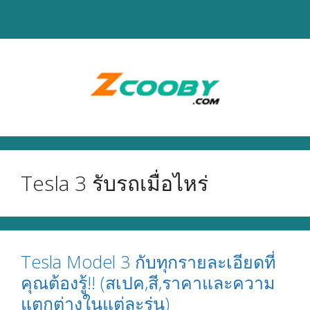
Skip
to
content
Tesla 3 รับรถเมื่อไหร่
Tesla Model 3 กับทุกรายละเอียดที่
คุณต้องรู้!! (สเปค,สี,ราคาและความ
แตกต่างในแต่ละรุ่น)