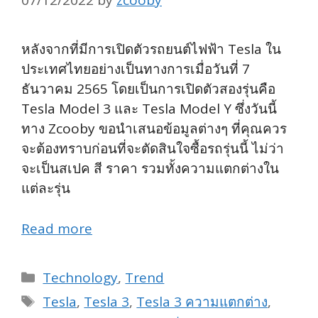
07/12/2022
by
zcooby
หลังจากที่มีการเปิดตัวรถยนต์ไฟฟ้า Tesla ใน
ประเทศไทยอย่างเป็นทางการเมื่อวันที่ 7
ธันวาคม 2565 โดยเป็นการเปิดตัวสองรุ่นคือ
Tesla Model 3 และ Tesla Model Y ซึ่งวันนี้
ทาง Zcooby ขอนำเสนอข้อมูลต่างๆ ที่คุณควร
จะต้องทราบก่อนที่จะตัดสินใจซื้อรถรุ่นนี้ ไม่ว่า
จะเป็นสเปค สี ราคา รวมทั้งความแตกต่างใน
แต่ละรุ่น
Read more
Categories
Technology
,
Trend
Tags
Tesla
,
Tesla 3
,
Tesla 3 ความแตกต่าง
,