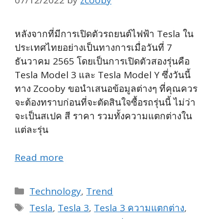
07/12/2022
by
zcooby
หลังจากที่มีการเปิดตัวรถยนต์ไฟฟ้า Tesla ใน
ประเทศไทยอย่างเป็นทางการเมื่อวันที่ 7
ธันวาคม 2565 โดยเป็นการเปิดตัวสองรุ่นคือ
Tesla Model 3 และ Tesla Model Y ซึ่งวันนี้
ทาง Zcooby ขอนำเสนอข้อมูลต่างๆ ที่คุณควร
จะต้องทราบก่อนที่จะตัดสินใจซื้อรถรุ่นนี้ ไม่ว่า
จะเป็นสเปค สี ราคา รวมทั้งความแตกต่างใน
แต่ละรุ่น
Read more
Categories
Technology
,
Trend
Tags
Tesla
,
Tesla 3
,
Tesla 3 ความแตกต่าง
,