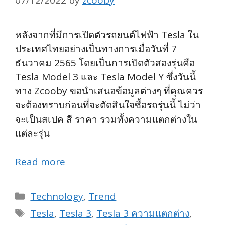
07/12/2022
by
zcooby
หลังจากที่มีการเปิดตัวรถยนต์ไฟฟ้า Tesla ใน
ประเทศไทยอย่างเป็นทางการเมื่อวันที่ 7
ธันวาคม 2565 โดยเป็นการเปิดตัวสองรุ่นคือ
Tesla Model 3 และ Tesla Model Y ซึ่งวันนี้
ทาง Zcooby ขอนำเสนอข้อมูลต่างๆ ที่คุณควร
จะต้องทราบก่อนที่จะตัดสินใจซื้อรถรุ่นนี้ ไม่ว่า
จะเป็นสเปค สี ราคา รวมทั้งความแตกต่างใน
แต่ละรุ่น
Read more
Categories
Technology
,
Trend
Tags
Tesla
,
Tesla 3
,
Tesla 3 ความแตกต่าง
,