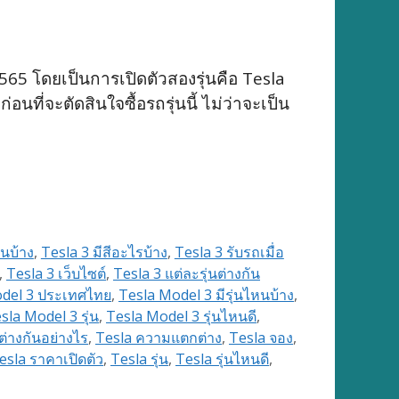
565 โดยเป็นการเปิดตัวสองรุ่นคือ Tesla
ที่จะตัดสินใจซื้อรถรุ่นนี้ ไม่ว่าจะเป็น
หนบ้าง
,
Tesla 3 มีสีอะไรบ้าง
,
Tesla 3 รับรถเมื่อ
,
Tesla 3 เว็บไซต์
,
Tesla 3 แต่ละรุ่นต่างกัน
del 3 ประเทศไทย
,
Tesla Model 3 มีรุ่นไหนบ้าง
,
sla Model 3 รุ่น
,
Tesla Model 3 รุ่นไหนดี
,
ต่างกันอย่างไร
,
Tesla ความแตกต่าง
,
Tesla จอง
,
esla ราคาเปิดตัว
,
Tesla รุ่น
,
Tesla รุ่นไหนดี
,