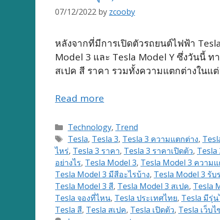
07/12/2022
by
zcooby
หลังจากที่มีการเปิดตัวรถยนต์ไฟฟ้า Tesl
Model 3 และ Tesla Model Y ซึ่งวันนี้ ทา
สเปค สี ราคา รวมทั้งความแตกต่างในแต่ล
Read more
Categories
Technology
,
Trend
Tags
Tesla
,
Tesla 3
,
Tesla 3 ความแตกต่าง
,
Tesl
ไหร่
,
Tesla 3 ราคา
,
Tesla 3 ราคาเปิดตัว
,
Tesla 3
อย่างไร
,
Tesla Model 3
,
Tesla Model 3 ความแ
Tesla Model 3 มีสีอะไรบ้าง
,
Tesla Model 3 รับร
Tesla Model 3 สี
,
Tesla Model 3 สเปค
,
Tesla M
Tesla จองที่ไหน
,
Tesla ประเทศไทย
,
Tesla มีรุ่
Tesla สี
,
Tesla สเปค
,
Tesla เปิดตัว
,
Tesla เว็บไซ