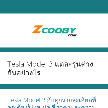
Skip
to
content
Tesla Model 3 แต่ละรุ่นต่าง
กันอย่างไร
Tesla Model 3 กับทุกรายละเอียดที่
คุณต้องรู้!! (สเปค,สี,ราคาและความ