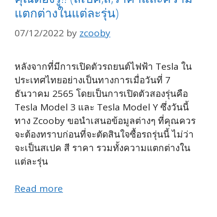
แตกต่างในแต่ละรุ่น)
07/12/2022
by
zcooby
หลังจากที่มีการเปิดตัวรถยนต์ไฟฟ้า Tesla ใน
ประเทศไทยอย่างเป็นทางการเมื่อวันที่ 7
ธันวาคม 2565 โดยเป็นการเปิดตัวสองรุ่นคือ
Tesla Model 3 และ Tesla Model Y ซึ่งวันนี้
ทาง Zcooby ขอนำเสนอข้อมูลต่างๆ ที่คุณควร
จะต้องทราบก่อนที่จะตัดสินใจซื้อรถรุ่นนี้ ไม่ว่า
จะเป็นสเปค สี ราคา รวมทั้งความแตกต่างใน
แต่ละรุ่น
Read more