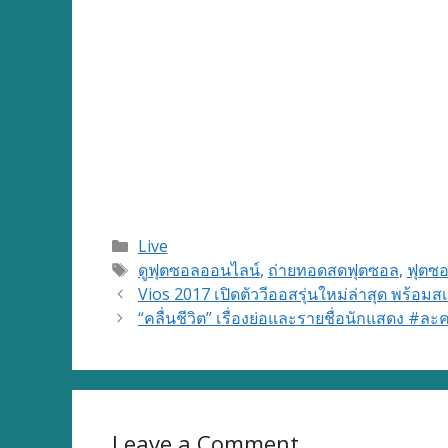
Categories
Live
Tags
ดูฟุตซอลออนไลน์
,
ถ่ายทอดสดฟุตซอล
,
ฟุตซ
Vios 2017 เปิดตัววีออสรุ่นใหม่ล่าสุด พร้อม
“คลื่นชีวิต” เรื่องย่อและรายชื่อนักแสดง #ละ
Leave a Comment