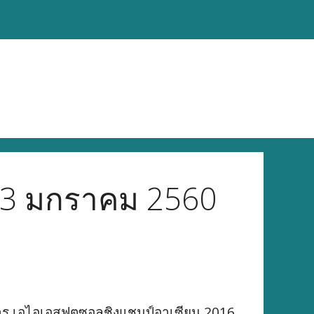
 23 มกราคม 2560
าร เอไอเอสฟุตซอลชิงแชมป์อาเซียน 2016