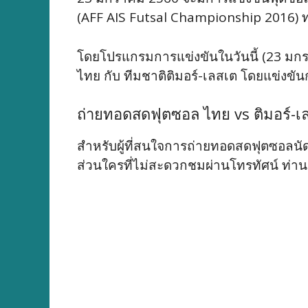
(AFF AIS Futsal Championship 2016
โดยโปรแกรมการแข่งขันในวันนี้ (23 มก
ไทย กับ ทีมชาติติมอร์-เลสเต โดยแข่งขันกั
ถ่ายทอดสดฟุตซอล ไทย vs ติมอร์-
สำหรับผู้ที่สนใจการถ่ายทอดสดฟุตซอลนัด
ส่วนใครที่ไม่สะดวกชมผ่านโทรทัศน์ ท่า