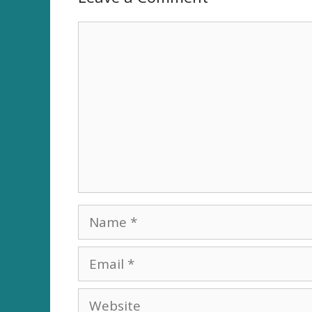
Comment
Name
Email
Website