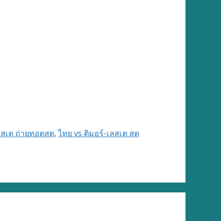
เลสเต ถ่ายทอดสด
,
ไทย vs ติมอร์-เลสเต สด