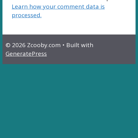
Learn how your comment data is
processed.
© 2026 Zcooby.com
• Built with
GeneratePress