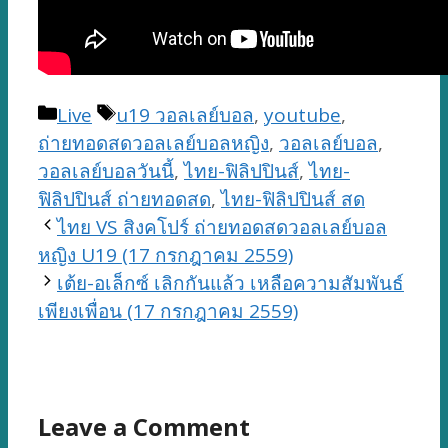
Categories
Tags
Live
u19 วอลเลย์บอล
,
youtube
,
ถ่ายทอดสดวอลเลย์บอลหญิง
,
วอลเลย์บอล
,
วอลเลย์บอลวันนี้
,
ไทย-ฟิลิปปินส์
,
ไทย-
ฟิลิปปินส์ ถ่ายทอดสด
,
ไทย-ฟิลิปปินส์ สด
ไทย VS สิงคโปร์ ถ่ายทอดสดวอลเลย์บอล
หญิง U19 (17 กรกฎาคม 2559)
เต้ย-อเล็กซ์ เลิกกันแล้ว เหลือความสัมพันธ์
เพียงเพื่อน (17 กรกฎาคม 2559)
Leave a Comment