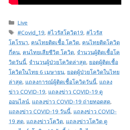
Categories
Live
Tags
#Covid_19
,
#ไวรัสโควิด19
,
#ไวรัส
โคโรนา
,
คนไทยติดเชื้อ โควิด
,
คนไทยติดโควิด
กี่คน
,
คนไทยเสียชีวิต โควิด
,
จำนวนผู้ติดเชื้อโค
วิดวันนี้
,
จำนวนผู้ป่วยโควิดล่าสุด
,
ยอดผู้ติดเชื้อ
โควิดในไทย 6 เมษายน
,
ยอดผู้ป่วยโควิดในไทย
ล่าสุด
,
แถลงการณ์ผู้ติดเชื้อโควิดวันนี้
,
แถลง
ข่าว COVID-19
,
แถลงข่าว COVID-19 ดู
ออนไลน์
,
แถลงข่าว COVID-19 ถ่ายทอดสด
,
แถลงข่าว COVID-19 วันนี้
,
แถลงข่าว COVID-
19 สด
,
แถลงข่าวโควิด
,
แถลงข่าวโควิด ดู