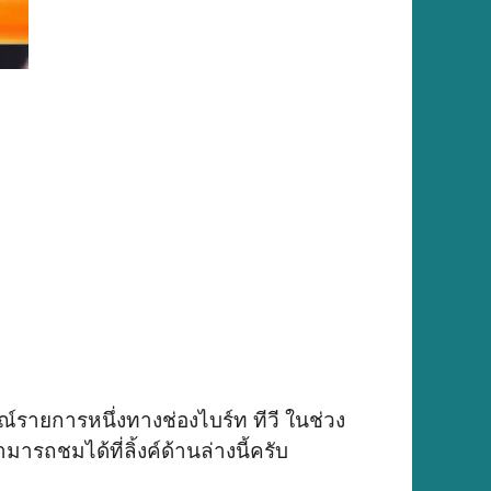
ษณ์รายการหนึ่งทางช่องไบร์ท ทีวี ในช่วง
ถชมได้ที่ลิ้งค์ด้านล่างนี้ครับ