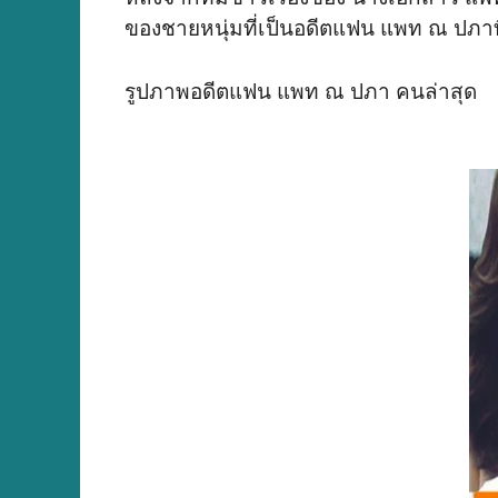
ของชายหนุ่มที่เป็นอดีตแฟน แพท ณ ปภาที
รูปภาพอดีตแฟน แพท ณ ปภา คนล่าสุด