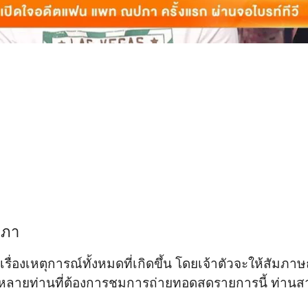
ปภา
รื่องเหตุการณ์ทั้งหมดที่เกิดขึ้น โดยเจ้าตัวจะให้สัมภา
หลายท่านที่ต้องการชมการถ่ายทอดสดรายการนี้ ท่านสามาร