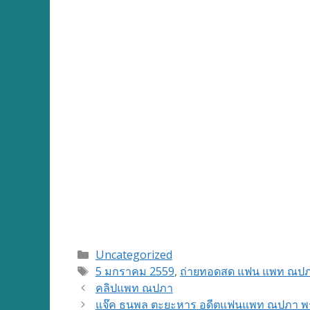
Categories
Uncategorized
Tags
5 มกราคม 2559
,
ถ่ายทอดสด แฟน แพท ณป
คลิปแพท ณปภา
แจ๊ค ธนพล ตะยะหาร อดีตแฟนแพท ณปภา พร