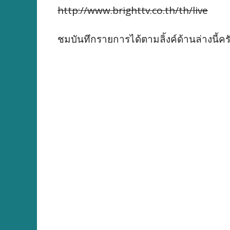
http://www.brighttv.co.th/th/live
ชมบันทึกรายการได้ตามลิ้งค์ด้านล่างนี้คร