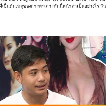
่เป็นต้นเหตุของการทะเลาะกันนี้หน้าตาเป็นอย่างไร วั