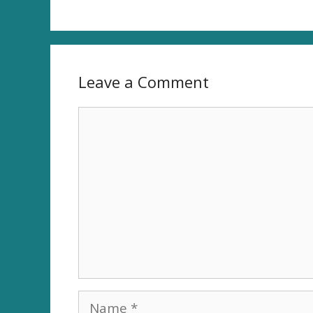
Leave a Comment
Comment
Name