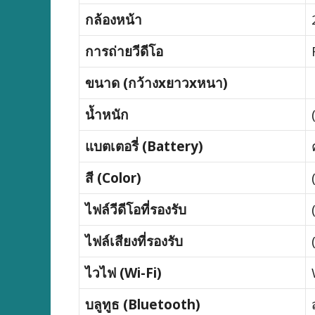
กล้องหน้า
การถ่ายวีดีโอ
ขนาด (กว้างxยาวxหนา)
น้ำหนัก
แบตเตอรี่ (Battery)
สี (Color)
ไฟล์วีดีโอที่รองรับ
ไฟล์เสียงที่รองรับ
ไวไฟ (Wi-Fi)
บลูทูธ (Bluetooth)