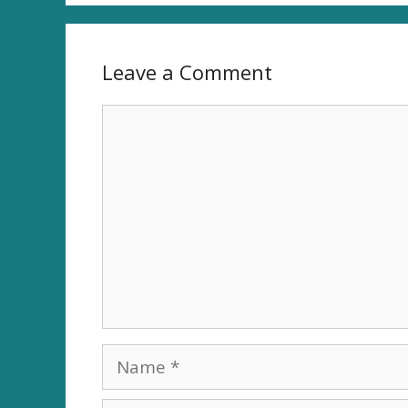
Leave a Comment
Comment
Name