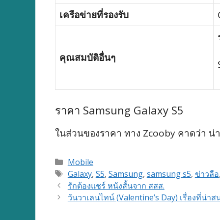
เครือข่ายที่รองรับ
คุณสมบัติอื่นๆ
ราคา Samsung Galaxy S5
ในส่วนของราคา ทาง Zcooby คาดว่า น่าจะอ
Categories
Mobile
Tags
Galaxy
,
S5
,
Samsung
,
samsung s5
,
ข่าวลือ
รักต้องแชร์ หนังสั้นจาก สสส.
วันวาเลนไทน์ (Valentine’s Day) เรื่องที่น่าส