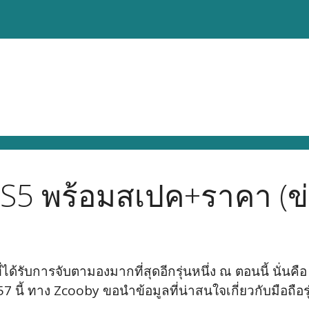
S5 พร้อมสเปค+ราคา (ข่
ที่ได้รับการจับตามองมากที่สุดอีกรุ่นหนึ่ง ณ ตอนนี้ นั่น
นี้ ทาง Zcooby ขอนำข้อมูลที่น่าสนใจเกี่ยวกับมือถือรุ่