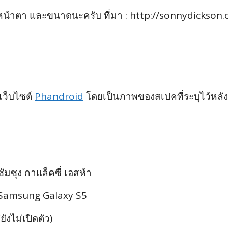
หน้าตา และขนาดนะครับ ที่มา : http://sonnydickson
เว็บไซต์
Phandroid
โดยเป็นภาพของสเปคที่ระบุไว้หลังกล
ซัมซุง กาแล็คซี่ เอสห้า
Samsung Galaxy S5
(ยังไม่เปิดตัว)