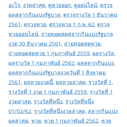
อะไร
,
งวดล่าสุด
,
ดูหวยออก
,
ดูออนไลน์
,
ตรวจ
ผลสลากกินแบ่งรัฐบาล
,
ตรวจรางวัล 1 ธันวาคม
2561
,
ตรวจหวย
,
ตรวจหวย 1 ก.พ. 62
,
ตรวจ
หวยออนไลน์
,
ถ่ายทอดสดสลากกินแบ่งรัฐบาล
งวด 30 ธันวาคม 2561
,
ถ่ายทอดสดหวย
,
ถ่ายทอดสดหวย 1 กุมภาพันธ์ 2559
,
ผลรางวัล
,
ผลรางวัล 1 กุมภาพันธ์ 2562
,
ผลสลากกินแบ่ง
,
ผลสลากกินแบ่งรัฐบาลงวดวันที่ 1 สิงหาคม
2561
,
ผลหวยงวดนี้
,
ผลหวยล่าสุด
,
รางวัลที่ 1
,
รางวัลที่ 1 งวด 1 กุมภาพันธ์ 2559
,
รางวัลที่ 1
งวดล่าสุด
,
รางวัลที่หนึ่ง
,
รางวัลที่หนึ่ง
01/02/62
,
รางวัลที่หนึ่งงวดล่าสุด
,
สลากกินแบ่ง
ผลล่าสุด
,
หวย
,
หวย 1 กุมภาพันธ์ 2562
,
หวย