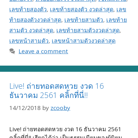
เลขท้ายสองตัว
,
เลขท้ายสองตัว งวดล่าสุด
,
เลข
ท้ายสองตัวงวดล่าสุด
,
เลขท้ายสามตัว
,
เลขท้าย
สามตัว งวดล่าสุด
,
เลขท้ายสามตัวงวดล่าสุด
,
เลขหน้าสามตัว
,
เลขหน้าสามตัวงวดล่าสุด
Leave a comment
Live! ถ่ายทอดสดหวย งวด 16
ธันวาคม 2561 คลิ้กที่นี่!!
14/12/2018
by
zcooby
Live! ถ่ายทอดสดหวย งวด 16 ธันวาคม 2561
คลิ้กที่นี่!! เรียกได้ว่า เป็นธรรมเนียมของผู้นิยม