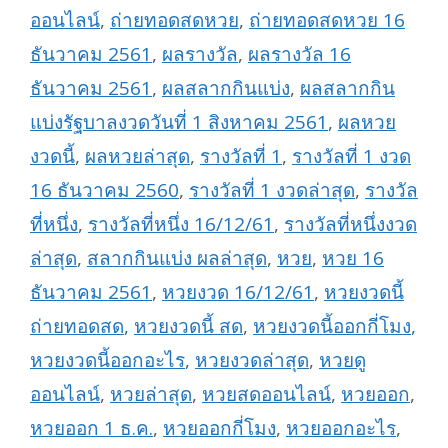
ออนไลน์
,
ถ่ายทอดสดหวย
,
ถ่ายทอดสดหวย 16
ธันวาคม 2561
,
ผลรางวัล
,
ผลรางวัล 16
ธันวาคม 2561
,
ผลสลากกินแบ่ง
,
ผลสลากกิน
แบ่งรัฐบาลงวดวันที่ 1 สิงหาคม 2561
,
ผลหวย
งวดนี้
,
ผลหวยล่าสุด
,
รางวัลที่ 1
,
รางวัลที่ 1 งวด
16 ธันวาคม 2560
,
รางวัลที่ 1 งวดล่าสุด
,
รางวัล
ที่หนึ่ง
,
รางวัลที่หนึ่ง 16/12/61
,
รางวัลที่หนึ่งงวด
ล่าสุด
,
สลากกินแบ่ง ผลล่าสุด
,
หวย
,
หวย 16
ธันวาคม 2561
,
หวยงวด 16/12/61
,
หวยงวดนี้
ถ่ายทอดสด
,
หวยงวดนี้ สด
,
หวยงวดนี้ออกกี่โมง
,
หวยงวดนี้ออกอะไร
,
หวยงวดล่าสุด
,
หวยดู
ออนไลน์
,
หวยล่าสุด
,
หวยสดออนไลน์
,
หวยออก
,
หวยออก 1 ธ.ค.
,
หวยออกกี่โมง
,
หวยออกอะไร
,