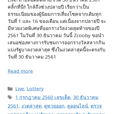
คลิ้กที่นี่!! ใกล้ถึงช่วงปลายปี เรียกว่าเป็น
ธรรมเนียมของผู้นิยมการเสี่ยงโชคจากเดิมทุก
วันที่ 1 และ 16 ของเดือน แต่เนื่องจากปลายปี จะ
มีหวยงวดพิเศษที่ออกรางวัลงวดสุดท้ายของปี
2561 ในวันที่ 30 ธันวาคม วันนี้ Zcooby ขอนำ
เสนอช่องทางการรับชมการออกรางวัลสลากกิน
แบ่งรัฐบาลงวดล่าสุด ซึ่งในงวดล่าสุดนี้จะตรงกับ
วันที่ 30 ธันวาคม 2561
Read more
Categories
Live
,
Lottery
Tags
1 กรกฎาคม 2560 เลขเด็ด
,
30 ธันวาคม
2561
,
งวดล่าสุด
,
ดูหวยออก
,
ดูออนไลน์
,
ตรวจ