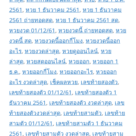
2561
,
หวย 1 ธันวาคม 2561
,
หวย 1 ธันวาคม
2561 ถ่ายทอดสด
,
หวย 1 ธันวาคม 2561 สด
,
หวยงวด 01/12/61
,
หวยงวดนี้ ถ่ายทอดสด
,
หวย
งวดนี้ สด
,
หวยงวดนี้ออกกี่โมง
,
หวยงวดนี้ออก
อะไร
,
หวยงวดล่าสุด
,
หวยดูออนไลน์
,
หวย
ล่าสุด
,
หวยสดออนไลน์
,
หวยออก
,
หวยออก 1
ธ.ค.
,
หวยออกกี่โมง
,
หวยออกอะไร
,
หวยออก
อะไร งวดล่าสุด
,
เช็คผลหวย
,
เลขท้ายสองตัว
,
เลขท้ายสองตัว 01/12/61
,
เลขท้ายสองตัว 1
ธันวาคม 2561
,
เลขท้ายสองตัว งวดล่าสุด
,
เลข
ท้ายสองตัวงวดล่าสุด
,
เลขท้ายสามตัว
,
เลขท้าย
สามตัว 01/12/61
,
เลขท้ายสามตัว 1 ธันวาคม
2561
,
เลขท้ายสามตัว งวดล่าสุด
,
เลขท้ายสาม