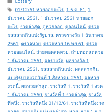
Categories
Lottery
Tags
01/12/61 หวยออกอะไร
,
1 ธ.ค. 61
,
1
ธันวาคม 2561
,
1 ธันวาคม 2561 หวยออก
อะไร
,
งวดล่าสุด
,
ดูหวยออก
,
ดูออนไลน์
,
ตรวจ
ผลสลากกินแบ่งรัฐบาล
,
ตรวจรางวัล 1 ธันวาคม
2561
,
ตรวจหวย
,
ตรวจหวย 16 พย 61
,
ตรวจ
หวยออนไลน์
,
ถ่ายทอดสดหวย
,
ถ่ายทอดสดหวย
1 ธันวาคม 2561
,
ผลรางวัล
,
ผลรางวัล 1
ธันวาคม 2561
,
ผลสลากกินแบ่ง
,
ผลสลากกิน
แบ่งรัฐบาลงวดวันที่ 1 สิงหาคม 2561
,
ผลหวย
งวดนี้
,
ผลหวยล่าสุด
,
รางวัลที่ 1
,
รางวัลที่ 1 งวด
1 ธันวาคม 2560
,
รางวัลที่ 1 งวดล่าสุด
,
รางวัล
ที่หนึ่ง
,
รางวัลที่หนึ่ง 01/12/61
,
รางวัลที่หนึ่งงวด
ล่าสุด
,
สลากกินแบ่ง ผลล่าสุด
,
หวย
,
หวย 1 ธ.ค.