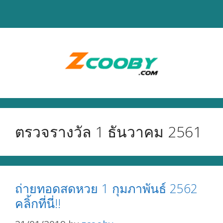
Skip
to
content
ตรวจรางวัล 1 ธันวาคม 2561
ถ่ายทอดสดหวย 1 กุมภาพันธ์ 2562
คลิ้กที่นี่!!