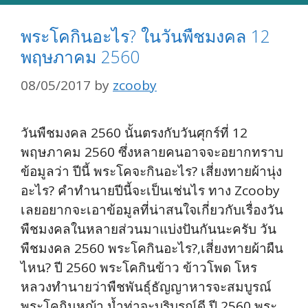
พระโคกินอะไร? ในวันพืชมงคล 12
พฤษภาคม 2560
08/05/2017
by
zcooby
วันพืชมงคล 2560 นั้นตรงกับวันศุกร์ที่ 12
พฤษภาคม 2560 ซึ่งหลายคนอาจจะอยากทราบ
ข้อมูลว่า ปีนี้ พระโคจะกินอะไร? เสี่ยงทายผ้านุ่ง
อะไร? คำทำนายปีนี้จะเป็นเช่นไร ทาง Zcooby
เลยอยากจะเอาข้อมูลที่น่าสนใจเกี่ยวกับเรื่องวัน
พืชมงคลในหลายส่วนมาแบ่งปันกันนะครับ วัน
พืชมงคล 2560 พระโคกินอะไร?,เสี่ยงทายผ้าผืน
ไหน? ปี 2560 พระโคกินข้าว ข้าวโพด โหร
หลวงทำนายว่าพืชพันธุ์ธัญญาหารจะสมบูรณ์
พระโคกินหญ้า น้ำท่าจะบริบูรณ์ดี ปี 2560 พระ