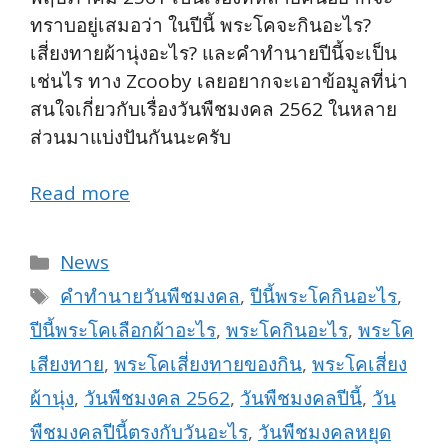
ทราบอยู่เสมอว่า ในปีนี้ พระโคจะกินอะไร?
เสี่ยงทายผ้านุ่งอะไร? และคำทำนายปีนี้จะเป็น
เช่นไร ทาง Zcooby เลยอยากจะเอาข้อมูลที่น่า
สนใจเกี่ยวกับเรื่องวันพืชมงคล 2562 ในหลาย
ส่วนมาแบ่งปันกันนะครับ
Read more
Categories
News
Tags
คำทำนายวันพืชมงคล
,
ปีนี้พระโคกินอะไร
,
ปีนี้พระโคเลือกผ้าอะไร
,
พระโคกินอะไร
,
พระโค
เสียงทาย
,
พระโคเสี่ยงทายของกิน
,
พระโคเสี่ยง
ผ้านุ่ง
,
วันพืชมงคล 2562
,
วันพืชมงคลปีนี้
,
วัน
พืชมงคลปีนี้ตรงกับวันอะไร
,
วันพืชมงคลหยุด