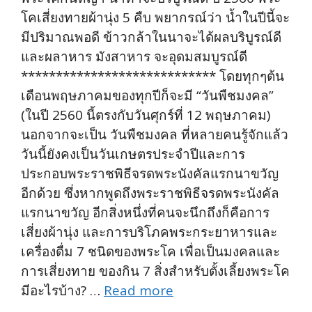
โคเสี่ยงทายผ้านุ่ง 5 คืบ พยากรณ์ว่า น้ำในปีนี้จะ
มีปริมาณพอดี ข้าวกล้าในนาจะได้ผลบริบูรณ์ดี
และผลาหาร มังสาหาร จะอุดมสมบูรณ์ดี
**************************** โดยทุกๆต้น
เดือนพฤษภาคมของทุกปีก็จะมี “วันพืชมงคล”
(ในปี 2560 นี้ตรงกับวันศุกร์ที่ 12 พฤษภาคม)
นอกจากจะเป็น วันพืชมงคล ที่หลายคนรู้จักแล้ว
วันนี้ยังคงเป็นวันเกษตรประจำปีและการ
ประกอบพระราชพิธีจรดพระนังคัลแรกนาขวัญ
อีกด้วย ซึ่งหากพูดถึงพระราชพิธีจรดพระนังคัล
แรกนาขวัญ อีกสิ่งหนึ่งที่คนจะนึกถึงก็คือการ
เสี่ยงผ้านุ่ง และการบริโภคพระกระยาหารและ
เครื่องดื่ม 7 ชนิดของพระโค เพื่อเป็นมงคลและ
การเสี่ยงทาย ของกิน 7 สิ่งสำหรับตั้งเลี้ยงพระโค
มีอะไรบ้าง? …
Read more