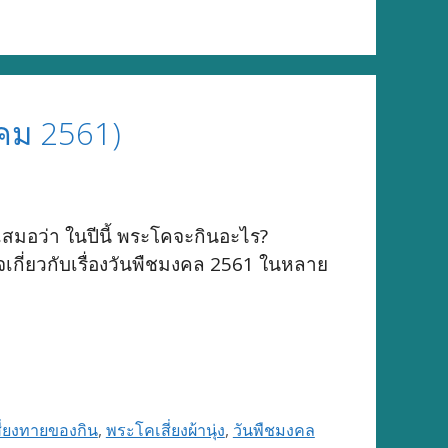
คม 2561)
เสมอว่า ในปีนี้ พระโคจะกินอะไร?
จเกี่ยวกับเรื่องวันพืชมงคล 2561 ในหลาย
ี่ยงทายของกิน
,
พระโคเสี่ยงผ้านุ่ง
,
วันพืชมงคล