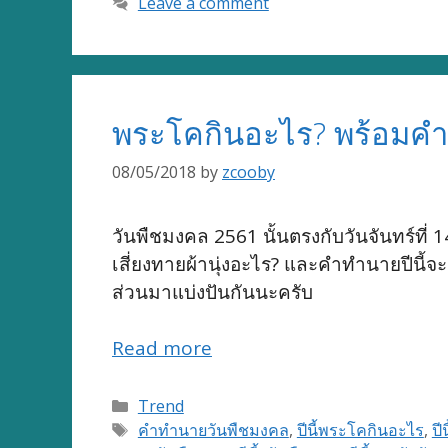
Leave a comment
พระโคกินอะไร? พร้อมค
08/05/2018
by
zcooby
วันพืชมงคล 2561 นั้นตรงกับวันจันทร์ที่
เสี่ยงทายผ้านุ่งอะไร? และคำทำนายปีนี้จ
ส่วนมาแบ่งปันกันนะครับ
Read more
Categories
Trend
Tags
คำทำนายวันพืชมงคล
,
ปีนี้พระโคกินอะไร
,
ปี