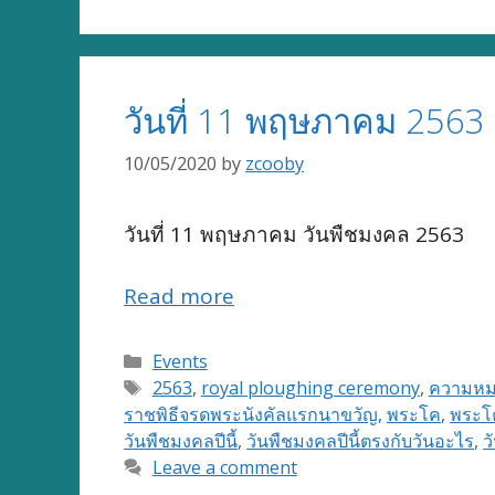
วันที่ 11 พฤษภาคม 2563
10/05/2020
by
zcooby
วันที่ 11 พฤษภาคม วันพืชมงคล 2563
Read more
Categories
Events
Tags
2563
,
royal ploughing ceremony
,
ความหม
ราชพิธีจรดพระนังคัลแรกนาขวัญ
,
พระโค
,
พระโ
วันพืชมงคลปีนี้
,
วันพืชมงคลปีนี้ตรงกับวันอะไร
,
ว
Leave a comment