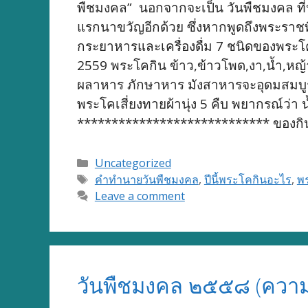
พืชมงคล” นอกจากจะเป็น วันพืชมงคล ที่
แรกนาขวัญอีกด้วย ซึ่งหากพูดถึงพระราชพิ
กระยาหารและเครื่องดื่ม 7 ชนิดของพระโค
2559 พระโคกิน ข้าว,ข้าวโพด,งา,น้ำ,หญ
ผลาหาร ภักษาหาร มังสาหารจะอุดมสมบูรณ
พระโคเสี่ยงทายผ้านุ่ง 5 คืบ พยากรณ์ว่า
**************************** ของกิน 7
Categories
Uncategorized
Tags
คำทำนายวันพืชมงคล
,
ปีนี้พระโคกินอะไร
,
พ
Leave a comment
วันพืชมงคล ๒๕๕๘ (ความ