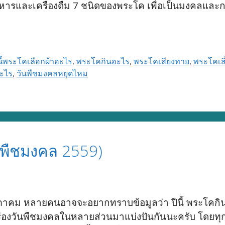
ารและเครื่องดื่ม 7 ชนิดของพระโค เพื่อเป็นมงคลและการเ
นี้พระโคเลือกผ้าอะไร
,
พระโคกินอะไร
,
พระโคเสียงทาย
,
พระโคเส
อะไร
,
วันพืชมงคลหยุดไหม
นพืชมงคล 2559)
ษภาคม หลายคนอาจจะอยากทราบข้อมูลว่า ปีนี้ พระโคกิน
เรื่องวันพืชมงคลในหลายส่วนมาแบ่งปันกันนะครับ โดยทุ