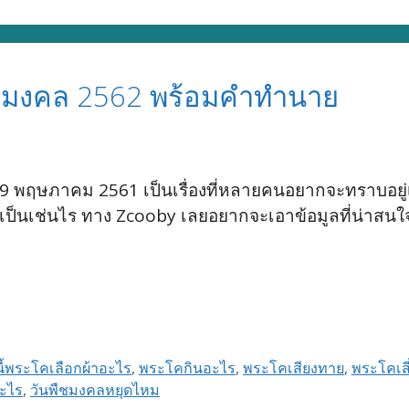
ืชมงคล 2562 พร้อมคำทำนาย
 9 พฤษภาคม 2561 เป็นเรื่องที่หลายคนอยากจะทราบอยู่
ะเป็นเช่นไร ทาง Zcooby เลยอยากจะเอาข้อมูลที่น่าสนใ
นี้พระโคเลือกผ้าอะไร
,
พระโคกินอะไร
,
พระโคเสียงทาย
,
พระโคเส
อะไร
,
วันพืชมงคลหยุดไหม