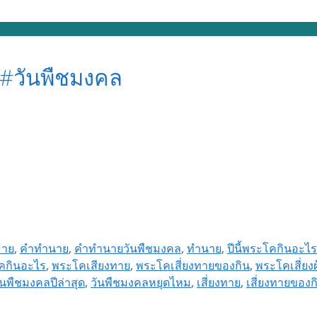
 #วันพืชมงคล
าย
,
คำทำนาย
,
คำทำนายวันพืชมงคล
,
ทำนาย
,
ปีนี้พระโคกินอะไร
คกินอะไร
,
พระโคเสียงทาย
,
พระโคเสี่ยงทายของกิน
,
พระโคเสี่ยงผ้
ันพืชมงคลปีล่าสุด
,
วันพืชมงคลหยุดไหม
,
เสี่ยงทาย
,
เสี่ยงทายของก