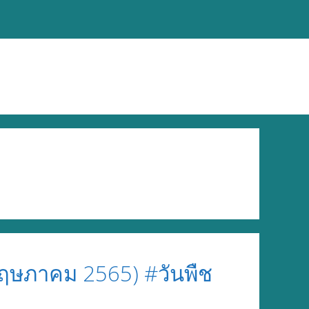
ฤษภาคม 2565) #วันพืช