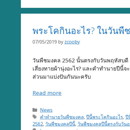
พระโคกินอะไร? ในวันพ
07/05/2019
by
zcooby
วันพืชมงคล 2562 นั้นตรงกับวันพฤหัสบดี
เสี่ยงทายผ้านุ่งอะไร? และคำทำนายปีนี้จ
ส่วนมาแบ่งปันกันนะครับ
Read more
Categories
News
Tags
คำทำนายวันพืชมงคล
,
ปีนี้พระโคกินอะไร
,
ปี
2562
,
วันพืชมงคลปีนี้
,
วันพืชมงคลปีนี้ตรงกับวัน