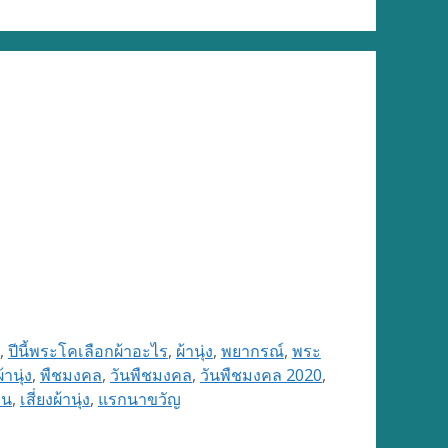
,
ปีนี้พระโคเลือกผ้าอะไร
,
ผ้านุ่ง
,
พยากรณ์
,
พระ
านุ่ง
,
พืชมงคล
,
วันพืชมงคล
,
วันพืชมงคล 2020
,
ิน
,
เสี่ยงผ้านุ่ง
,
แรกนาขวัญ