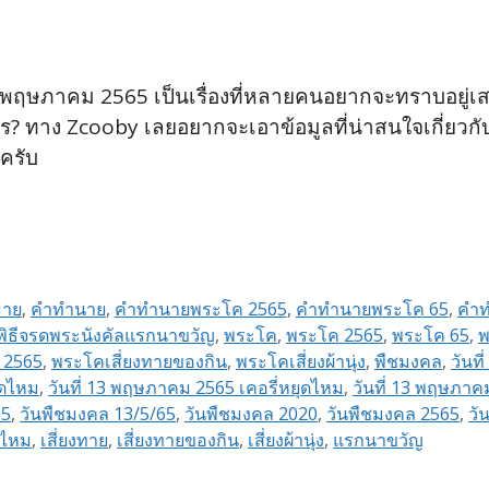
13 พฤษภาคม 2565 เป็นเรื่องที่หลายคนอยากจะทราบอยู่เส
ไร? ทาง Zcooby เลยอยากจะเอาข้อมูลที่น่าสนใจเกี่ยวก
ครับ
าย
,
คำทำนาย
,
คำทำนายพระโค 2565
,
คำทำนายพระโค 65
,
คำท
ิธีจรดพระนังคัลแรกนาขวัญ
,
พระโค
,
พระโค 2565
,
พระโค 65
,
พ
 2565
,
พระโคเสี่ยงทายของกิน
,
พระโคเสี่ยงผ้านุ่ง
,
พืชมงคล
,
วันท
ุดไหม
,
วันที่ 13 พฤษภาคม 2565 เคอรี่หยุดไหม
,
วันที่ 13 พฤษภา
65
,
วันพืชมงคล 13/5/65
,
วันพืชมงคล 2020
,
วันพืชมงคล 2565
,
วั
ดไหม
,
เสี่ยงทาย
,
เสี่ยงทายของกิน
,
เสี่ยงผ้านุ่ง
,
แรกนาขวัญ