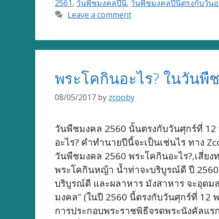
2561
,
วันพืชมงคลปีนี้
,
วันพืชมงคลปีนี้ตรงกับวัน
Leave a comment
พระโคกินอะไร? ในวันพ
08/05/2017
by
zcooby
วันพืชมงคล 2560 นั้นตรงกับวันศุกร์ที่ 
อะไร? คำทำนายปีนี้จะเป็นเช่นไร ทาง Zc
วันพืชมงคล 2560 พระโคกินอะไร?,เสี่ยง
พระโคกินหญ้า น้ำท่าจะบริบูรณ์ดี ปี 2560
บริบูรณ์ดี และผลาหาร มังสาหาร จะอุดม
มงคล” (ในปี 2560 นี้ตรงกับวันศุกร์ที่ 
การประกอบพระราชพิธีจรดพระนังคัลแรกนาข