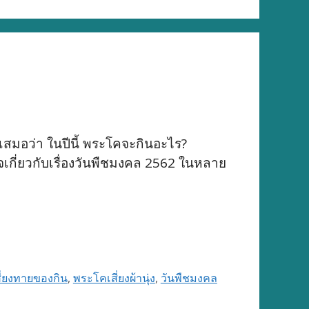
เสมอว่า ในปีนี้ พระโคจะกินอะไร?
จเกี่ยวกับเรื่องวันพืชมงคล 2562 ในหลาย
ี่ยงทายของกิน
,
พระโคเสี่ยงผ้านุ่ง
,
วันพืชมงคล