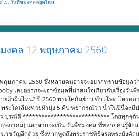
อะไร
,
วันพืชมงคลหยุดไหม
ืชมงคล 12 พฤษภาคม 2560
12 พฤษภาคม 2560 ซึ่งหลายคนอาจจะอยากทราบข้อมูลว่า ปี
ooby เลยอยากจะเอาข้อมูลที่น่าสนใจเกี่ยวกับเรื่องวั
ทายผ้าผืนไหน? ปี 2560 พระโคกินข้าว ข้าวโพด โหรหล
 พระโคเสี่ยงทายผ้านุ่ง 5 คืบ พยากรณ์ว่า น้ำในปีนี้จะ
สมบูรณ์ดี **************************** โดยทุกๆต้น
12 พฤษภาคม) นอกจากจะเป็น วันพืชมงคล ที่หลายคนรู้จักแ
วัญอีกด้วย ซึ่งหากพูดถึงพระราชพิธีจรดพระนังคัลแรกน