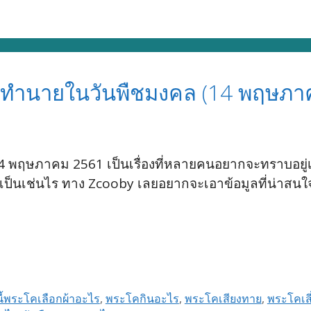
ำทำนายในวันพืชมงคล (14 พฤษภา
 14 พฤษภาคม 2561 เป็นเรื่องที่หลายคนอยากจะทราบอยู่
ะเป็นเช่นไร ทาง Zcooby เลยอยากจะเอาข้อมูลที่น่าสนใ
นี้พระโคเลือกผ้าอะไร
,
พระโคกินอะไร
,
พระโคเสียงทาย
,
พระโคเส