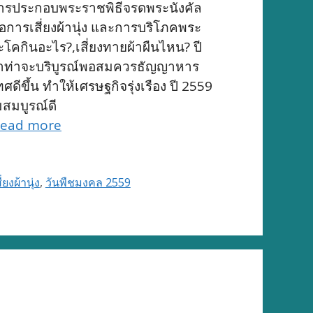
ะการประกอบพระราชพิธีจรดพระนังคัล
ือการเสี่ยงผ้านุ่ง และการบริโภคพระ
โคกินอะไร?,เสี่ยงทายผ้าผืนไหน? ปี
น้ำท่าจะบริบูรณ์พอสมควรธัญญาหาร
ึ้น ทำให้เศรษฐกิจรุ่งเรือง ปี 2559
มสมบูรณ์ดี
ead more
ยงผ้านุ่ง
,
วันพืชมงคล 2559