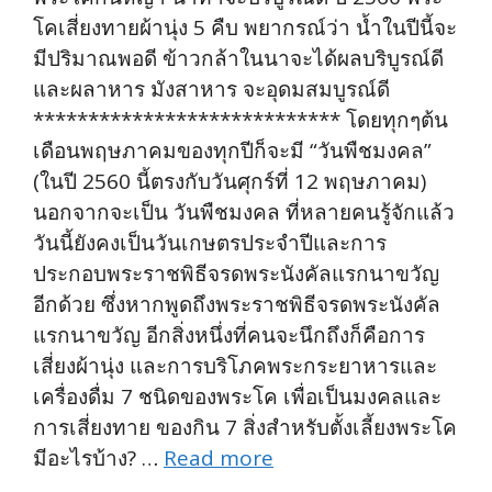
โคเสี่ยงทายผ้านุ่ง 5 คืบ พยากรณ์ว่า น้ำในปีนี้จะ
มีปริมาณพอดี ข้าวกล้าในนาจะได้ผลบริบูรณ์ดี
และผลาหาร มังสาหาร จะอุดมสมบูรณ์ดี
**************************** โดยทุกๆต้น
เดือนพฤษภาคมของทุกปีก็จะมี “วันพืชมงคล”
(ในปี 2560 นี้ตรงกับวันศุกร์ที่ 12 พฤษภาคม)
นอกจากจะเป็น วันพืชมงคล ที่หลายคนรู้จักแล้ว
วันนี้ยังคงเป็นวันเกษตรประจำปีและการ
ประกอบพระราชพิธีจรดพระนังคัลแรกนาขวัญ
อีกด้วย ซึ่งหากพูดถึงพระราชพิธีจรดพระนังคัล
แรกนาขวัญ อีกสิ่งหนึ่งที่คนจะนึกถึงก็คือการ
เสี่ยงผ้านุ่ง และการบริโภคพระกระยาหารและ
เครื่องดื่ม 7 ชนิดของพระโค เพื่อเป็นมงคลและ
การเสี่ยงทาย ของกิน 7 สิ่งสำหรับตั้งเลี้ยงพระโค
มีอะไรบ้าง? …
Read more