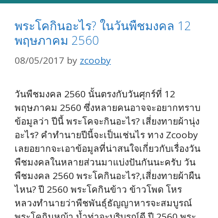
พระโคกินอะไร? ในวันพืชมงคล 12
พฤษภาคม 2560
08/05/2017
by
zcooby
วันพืชมงคล 2560 นั้นตรงกับวันศุกร์ที่ 12
พฤษภาคม 2560 ซึ่งหลายคนอาจจะอยากทราบ
ข้อมูลว่า ปีนี้ พระโคจะกินอะไร? เสี่ยงทายผ้านุ่ง
อะไร? คำทำนายปีนี้จะเป็นเช่นไร ทาง Zcooby
เลยอยากจะเอาข้อมูลที่น่าสนใจเกี่ยวกับเรื่องวัน
พืชมงคลในหลายส่วนมาแบ่งปันกันนะครับ วัน
พืชมงคล 2560 พระโคกินอะไร?,เสี่ยงทายผ้าผืน
ไหน? ปี 2560 พระโคกินข้าว ข้าวโพด โหร
หลวงทำนายว่าพืชพันธุ์ธัญญาหารจะสมบูรณ์
พระโคกินหญ้า น้ำท่าจะบริบูรณ์ดี ปี 2560 พระ