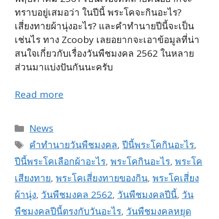
ทราบอยู่เสมอว่า ในปีนี้ พระโคจะกินอะไร?
เสี่ยงทายผ้านุ่งอะไร? และคำทำนายปีนี้จะเป็น
เช่นไร ทาง Zcooby เลยอยากจะเอาข้อมูลที่น่า
สนใจเกี่ยวกับเรื่องวันพืชมงคล 2562 ในหลาย
ส่วนมาแบ่งปันกันนะครับ
Read more
Categories
News
Tags
คำทำนายวันพืชมงคล
,
ปีนี้พระโคกินอะไร
,
ปีนี้พระโคเลือกผ้าอะไร
,
พระโคกินอะไร
,
พระโค
เสียงทาย
,
พระโคเสี่ยงทายของกิน
,
พระโคเสี่ยง
ผ้านุ่ง
,
วันพืชมงคล 2562
,
วันพืชมงคลปีนี้
,
วัน
พืชมงคลปีนี้ตรงกับวันอะไร
,
วันพืชมงคลหยุด