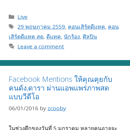
Categories
Live
Tags
29 พฤษภาคม 2559
,
คอนเสิร์ตดีแทค
,
คอน
เสิร์ตดีแทค สด
,
ดีแทค
,
นักร้อง
,
ศิลปิน
Leave a comment
Facebook Mentions ให้คุณคุยกับ
คนดัง,ดารา ผ่านแอพแพร่ภาพสด
แบบวีดีโอ
06/01/2016
by
zcooby
ในช่วงดึกของวันที่ 5 มกราคม หลายคนอาจจะ