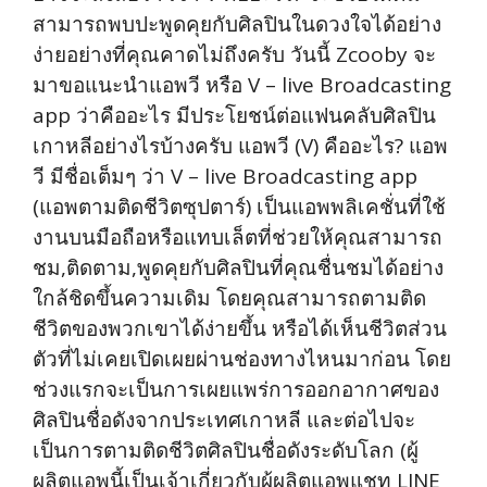
สามารถพบปะพูดคุยกับศิลปินในดวงใจได้อย่าง
ง่ายอย่างที่คุณคาดไม่ถึงครับ วันนี้ Zcooby จะ
มาขอแนะนำแอพวี หรือ V – live Broadcasting
app ว่าคืออะไร มีประโยชน์ต่อแฟนคลับศิลปิน
เกาหลีอย่างไรบ้างครับ แอพวี (V) คืออะไร? แอพ
วี มีชื่อเต็มๆ ว่า V – live Broadcasting app
(แอพตามติดชีวิตซุปตาร์) เป็นแอพพลิเคชั่นที่ใช้
งานบนมือถือหรือแทบเล็ตที่ช่วยให้คุณสามารถ
ชม,ติดตาม,พูดคุยกับศิลปินที่คุณชื่นชมได้อย่าง
ใกล้ชิดขึ้นความเดิม โดยคุณสามารถตามติด
ชีวิตของพวกเขาได้ง่ายขึ้น หรือได้เห็นชีวิตส่วน
ตัวที่ไม่เคยเปิดเผยผ่านช่องทางไหนมาก่อน โดย
ช่วงแรกจะเป็นการเผยแพร่การออกอากาศของ
ศิลปินชื่อดังจากประเทศเกาหลี และต่อไปจะ
เป็นการตามติดชีวิตศิลปินชื่อดังระดับโลก (ผู้
ผลิตแอพนี้เป็นเจ้าเกี่ยวกับผู้ผลิตแอพแชท LINE