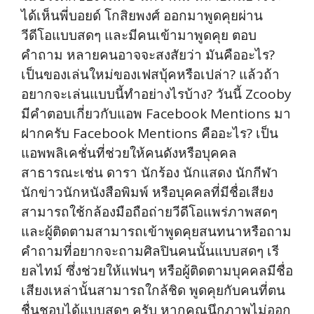
ได้เห็นพี่บอยด์ โกสิยพงศ์ ออกมาพูดคุยผ่าน
วีดีโอแบบสดๆ และมีคนเข้ามาพูดคุย ตอบ
คำถาม หลายคนอาจจะสงสัยว่า มันคืออะไร?
เป็นของเล่นใหม่ของเฟสบุ้คหรือเปล่า? แล้วถ้า
อยากจะเล่นแบบนี้ทำอย่างไรบ้าง? วันนี้ Zcooby
มีคำตอบเกี่ยวกับแอพ Facebook Mentions มา
ฝากครับ Facebook Mentions คืออะไร? เป็น
แอพพลิเคชั่นที่ช่วยให้คนดังหรือบุคคล
สาธารณะเช่น ดารา นักร้อง นักแสดง นักกีฬา
นักข่าวนักหนังสือพิมพ์ หรือบุคคลที่มีชื่อเสียง
สามารถใช้กล้องมือถือถ่ายวีดีโอแพร่ภาพสดๆ
และผู้ติดตามสามารถเข้าพูดคุยสนทนาหรือถาม
คำถามที่อยากจะถามศิลปินคนนั้นแบบสดๆ เรี
ยลไทม์ ซึ่งช่วยให้แฟนๆ หรือผู้ติดตามบุคคลมีชื่อ
เสียงเหล่านั้นสามารถใกล้ชิด พูดคุยกับคนที่ตน
ชื่นชอบได้แบบสดๆ ครับ หากคุณนึกภาพไม่ออก