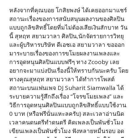
หลังจากที่คุณบอย โกสิยพงษ์ ได้เคยออกมาแชร์
สถานะเรื่องของการสนับสนุนผลงานของศิลปิน
แบบถูกลิขสิทธิ์โดยที่มไม่ต้องเสียเงินสักบาท วัน
นี้ สุหฤท สยามวาลา ศิลปิน,นักจัดรายการวิทยุ
และผู้บริหารบริษัท ดีเอชเอ สยามวาลา ขอออก
มาระบายเรื่องของการขโมยผลงานเพลงและ
การอุดหนุนศิลปินแบบฟรีๆ ทาง Zcooby เลย
อยากจะมาแบ่งปันเรื่องนี้ให้ทราบกันนะครับ โดย
ทางคุณสุหฤท สยามวาลา ได้ทำการโพสต์
สถานะบนแฟนเพจ DJ Suharit Siamwalla ได้
ระบายความรู้สึกถึงเรื่อง “โจรขโมยเพลง” และ
วิธีการอุดหนุนศิลปินแบบถูกลิขสิทธิ์แบบใช้งาน
0 บาท (หรือฟรีนั่นแหะลครับ) สละเวลาอ่านนิด
เวลาคนดนตรีทำดนตรี คิดเพลงเป็นพันชั่วโมง
เขียนเพลงเป็นพันชั่วโมง ฟังหลายหมื่นรอบ อด