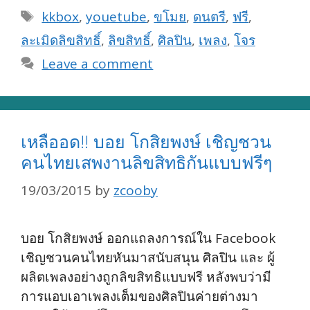
Tags
kkbox
,
youetube
,
ขโมย
,
ดนตรี
,
ฟรี
,
ละเมิดลิขสิทธิ์
,
ลิขสิทธิ์
,
ศิลปิน
,
เพลง
,
โจร
Leave a comment
เหลืออด!! บอย โกสิยพงษ์ เชิญชวน
คนไทยเสพงานลิขสิทธิกันแบบฟรีๆ
19/03/2015
by
zcooby
บอย โกสิยพงษ์ ออกแถลงการณ์ใน Facebook
เชิญชวนคนไทยหันมาสนับสนุน ศิลปิน และ ผู้
ผลิตเพลงอย่างถูกลิขสิทธิแบบฟรี หลังพบว่ามี
การแอบเอาเพลงเต็มของศิลปินค่ายต่างมา