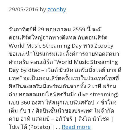
29/05/2016
by
zcooby
วันอาทิตย์ที่ 29 พฤษภาคม 2559 นี้ จะมี
คอนเสิร์ตใหญ่จากทางดีแทค กับคอนเสิร์ต
World Music Streaming Day ทาง Zcooby
ขอแนะนำโปรแกรมและลิ้งค์การถ่ายทอดสดมา
ฝากครับ คอนเสิร์ต “World Music Streaming
Day by dtac – เวิลด์ มิวสิค สตรีมมิ่ง เดย์ บาย ดี
แทค” จะเป็นคอนเสิร์ตครั้งแรกในประเทศไทยที่
ศิลปินจะสตรีมมิ่งพร้อมกันจากทั้ง 2 เวที พร้อม
ถ่ายทอดสดแบบไลฟ์สตรีมมิ่ง (live streaming)
แบบ 360 องศา ให้สนุกแบบนันสต๊อป 7 ชั่วโมง
เต็ม กับ 17 ศิลปินชั้นนำของประเทศ ไม่จำกัด
ค่าย อาทิ แสตมป์ – อภิวัชร์ | สิงโต นำโชค |
โปเตโต้ (Potato) | …
Read more