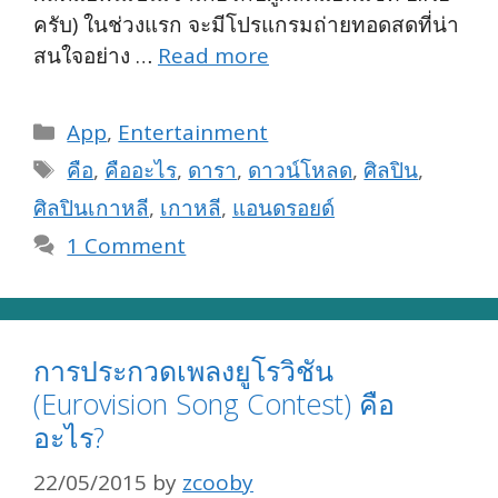
ครับ) ในช่วงแรก จะมีโปรแกรมถ่ายทอดสดที่น่า
สนใจอย่าง …
Read more
Categories
App
,
Entertainment
Tags
คือ
,
คืออะไร
,
ดารา
,
ดาวน์โหลด
,
ศิลปิน
,
ศิลปินเกาหลี
,
เกาหลี
,
แอนดรอยด์
1 Comment
การประกวดเพลงยูโรวิชัน
(Eurovision Song Contest) คือ
อะไร?
22/05/2015
by
zcooby