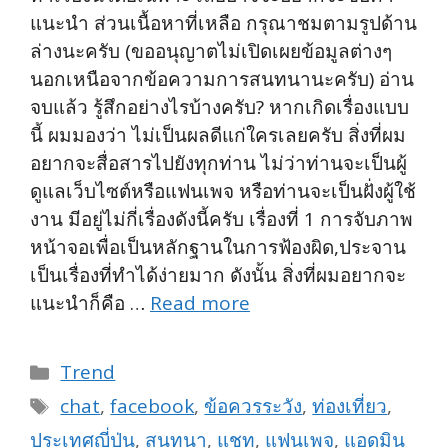
แนะนำ ส่วนเนื้อหาที่เหลือ กรุณาชมตามรูปด้าน
ล่างนะครับ (ขออนุญาตไม่เปิดเผยข้อมูลต่างๆ
นอกเหนือจากข้อความการสนทนานะครับ) อ่าน
จบแล้ว รู้สึกอย่างไรบ้างครับ? หากเกิดเรื่องแบบ
นี้ ผมมองว่า ไม่เป็นผลดีแก่ใครเลยครับ สิ่งที่ผม
อยากจะสื่อสารไปยังทุกท่าน ไม่ว่าท่านจะเป็นผู้
ดูแลเว็บไซต์หรือแฟนเพจ หรือท่านจะเป็นฝั่งผู้ใช้
งาน มีอยู่ไม่กี่เรื่องดังนี้ครับ เรื่องที่ 1 การจับภาพ
หน้าจอเพื่อเป็นหลักฐานในการฟ้องผิด,ประจาน
เป็นเรื่องที่ทำได้ง่ายมาก ดังนั้น สิ่งที่ผมอยากจะ
แนะนำก็คือ …
Read more
Categories
Trend
Tags
chat
,
facebook
,
ข้อควรระวัง
,
ท่องเที่ยว
,
ประเทศญี่ปุ่น
,
สนทนา
,
แชท
,
แฟนเพจ
,
แอดมิน