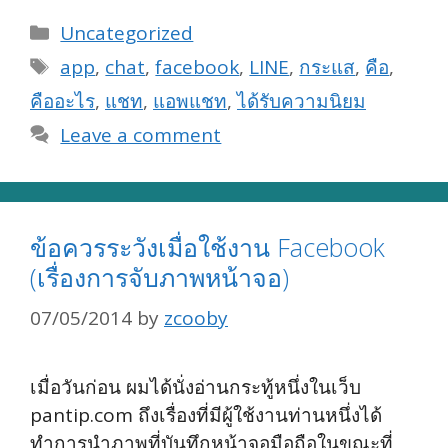
Categories
Uncategorized
Tags
app
,
chat
,
facebook
,
LINE
,
กระแส
,
คือ
,
คืออะไร
,
แชท
,
แอพแชท
,
ได้รับความนิยม
Leave a comment
ข้อควรระวังเมื่อใช้งาน Facebook
(เรื่องการจับภาพหน้าจอ)
07/05/2014
by
zcooby
เมื่อวันก่อน ผมได้นั่งอ่านกระทู้หนึ่งในเว็บ
pantip.com ถึงเรื่องที่มีผู้ใช้งานท่านหนึ่งได้
ทำการนำภาพที่บันทึกหน้าจอมือถือในขณะที่