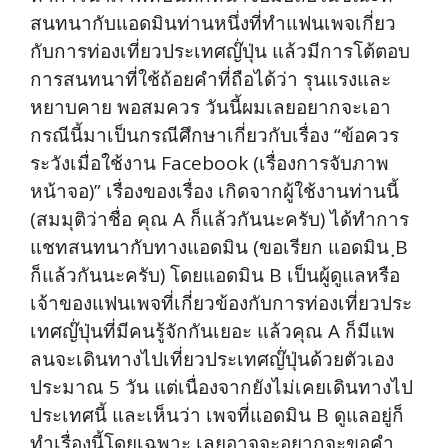
สนทนากับแอดมินท่านหนึ่งที่ทำแฟนเพจเกี่ยว
กับการท่องเที่ยวประเทศญ๊่ปุ่น แล้วมีการโต้ตอบ
การสนทนาที่ใช้ถ้อยคำที่ถือได้ว่า รุนแรงและ
หยาบคาย พอสมควร วันนี้ผมเลยอยากจะเอา
กรณีนี้มาเป็นกรณีศึกษาเกี่ยวกับเรื่อง “ข้อควร
ระวังเมื่อใช้งาน Facebook (เรื่องการจับภาพ
หน้าจอ)” เรื่องของเรื่อง เกิดจากผู้ใช้งานท่านนี้
(สมมุติว่าชื่อ คุณ A ก็แล้วกันนะครับ) ได้ทำการ
แชทสนทนากับทางแอดมิน (ขอเรียก แอดมิน ฺB
ก็แล้วกันนะครับ) โดยแอดมิน B เป็นผู้ดูแลหรือ
เจ้าของแฟนเพจที่เกี่ยวข้องกับการท่องเที่ยวประ
เทศญ๊่ปุ่นที่มีคนรู้จักกันเยอะ แล้วคุณ A ก็มีแพ
ลนจะเดินทางไปเที่ยวประเทศญ๊่ปุ่นด้วยตัวเอง
ประมาณ 5 วัน แต่เนื่องจากยังไม่เคยเดินทางไป
ประเทศนี้ และเห็นว่า เพจที่แอดมิน B ดูแลอยู่ก็
ทำเรื่องนี้โดยเฉพาะ เลยอาจจะอยากจะขอคำ