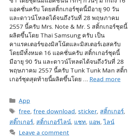
ซ่า โดยชุดนี้มีแอคชั่นน่ารักๆ กวนๆ มากถึง 16
แอคชั่นครับ โดยสติ้กเกอร์ชุดนี้มีอายุ 90 วัน
และดาวน์โหลดได้จนถึงวันที่ 28 พฤษภาคม
2557 นี้ครับ Mrs. Note & Mr. S สติ้กเกอร์ชุดนี้
ผลิตขึ้นโดย Thai Samsung ครับ เป็น
คาแรคเตอร์ของมิสโน้ตและมิสเตอร์เอสครับ
โดยมีทั้งหมด 16 แอคชั่นครับ สติ้กเกอร์ชุดนี้
มีอายุ 90 วัน และดาวน์โหลดได้จนถึงวันที่ 28
พฤษภาคม 2557 นี้ครับ Tunk Tunk Man สติ้ก
เกอร์ชุดสุดท้ายนี้ผลิตขึ้นโดย …
Read more
Categories
App
Tags
free
,
free download
,
sticker
,
สติ้กเกอร์
,
สติ๊กเกอร์
,
สติ้กเกอร์ไลน์
,
แชท
,
แอพ
,
ไลน์
Leave a comment