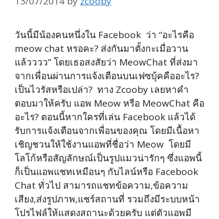
13/07/2014
by
zcooby
วันนี้มีน้องคนหนึ่งใน Facebook ว่า “อะไรคือ
meow chat หรอคะ? ส่งกันมาตั้งกะเมื่อวาน
แล้วววว” โดยเธอสงสัยว่า MeowChat ที่ส่งมา
จากเพื่อนผ่านการแจ้งเตือนบนเฟซบุ้คคืออะไร?
เป็นไวรัสหรือเปล่า? ทาง Zcooby เลยหาคำ
ตอบมาให้ครับ แอพ Meow หรือ MeowChat คือ
อะไร? ตอนนี้หากใครที่เล่น Facebook แล้วได้
รับการแจ้งเตือนจากเพื่อนของคุณ โดยมีเนื้อหา
เชิญชวนให้ใช้งานแอพที่ชื่อว่า Meow โดยมี
โลโก้หรือสัญลักษณ์เป็นรูปแมวน่ารักๆ ซึ่งแอพนี้
ก็เป็นแอพแชทเหมือนๆ กับไลน์หรือ Facebook
Chat ทั่วไป สามารถแชทข้อความ,ข้อความ
เสียง,ส่งรูปภาพ,แชร์สถานที่ รวมถึงมีระบบหน้า
โปรไฟล์ให้แสดงสถานะด้วยครับ แต่ตัวแอพมี