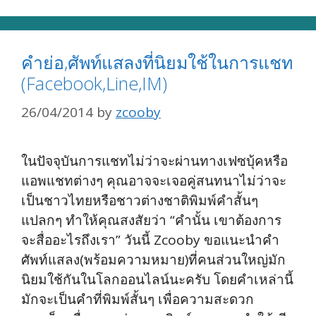
คำย่อ,ศัพท์แสลงที่นิยมใช้ในการแชท
(Facebook,Line,IM)
26/04/2014
by
zcooby
ในปัจจุบันการแชทไม่ว่าจะผ่านทางเฟซบุ้คหรือ
แอพแชทต่างๆ คุณอาจจะเจอคู่สนทนาไม่ว่าจะ
เป็นชาวไทยหรือชาวต่างชาติพิมพ์คำสั้นๆ
แปลกๆ ทำให้คุณสงสัยว่า “คำนั้น เขาต้องการ
จะสื่ออะไรถึงเรา” วันนี้ Zcooby ขอแนะนำคำ
ศัพท์แสลง(พร้อมความหมาย)ที่คนส่วนใหญ่มัก
นิยมใช้กันในโลกออนไลน์นะครับ โดยคำเหล่านี้
มักจะเป็นคำที่พิมพ์สั้นๆ เพื่อความสะดวก