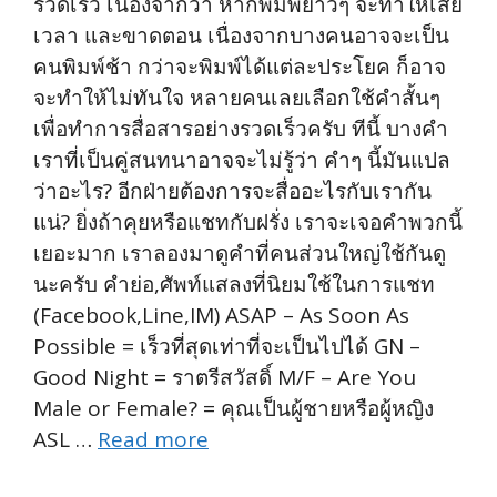
รวดเร็ว เนื่องจากว่า หากพิมพ์ยาวๆ จะทำให้เสีย
เวลา และขาดตอน เนื่องจากบางคนอาจจะเป็น
คนพิมพ์ช้า กว่าจะพิมพ์ได้แต่ละประโยค ก็อาจ
จะทำให้ไม่ทันใจ หลายคนเลยเลือกใช้คำสั้นๆ
เพื่อทำการสื่อสารอย่างรวดเร็วครับ ทีนี้ บางคำ
เราที่เป็นคู่สนทนาอาจจะไม่รู้ว่า คำๆ นี้มันแปล
ว่าอะไร? อีกฝ่ายต้องการจะสื่ออะไรกับเรากัน
แน่? ยิ่งถ้าคุยหรือแชทกับฝรั่ง เราจะเจอคำพวกนี้
เยอะมาก เราลองมาดูคำที่คนส่วนใหญ่ใช้กันดู
นะครับ คำย่อ,ศัพท์แสลงที่นิยมใช้ในการแชท
(Facebook,Line,IM) ASAP – As Soon As
Possible = เร็วที่สุดเท่าที่จะเป็นไปได้ GN –
Good Night = ราตรีสวัสดิ์ M/F – Are You
Male or Female? = คุณเป็นผู้ชายหรือผู้หญิง
ASL …
Read more