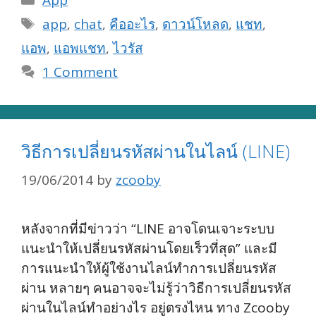
Tags
app
,
chat
,
คืออะไร
,
ดาวน์โหลด
,
แชท
,
แอพ
,
แอพแชท
,
ไวรัส
1 Comment
วิธีการเปลี่ยนรหัสผ่านในไลน์ (LINE)
19/06/2014
by
zcooby
หลังจากที่มีข่าวว่า “LINE อาจโดนเจาะระบบ
แนะนำให้เปลี่ยนรหัสผ่านโดยเร็วที่สุด” และมี
การแนะนำให้ผู้ใช้งานไลน์ทำการเปลี่ยนรหัส
ผ่าน หลายๆ คนอาจจะไม่รู้ว่าวิธีการเปลี่ยนรหัส
ผ่านในไลน์ทำอย่างไร อยู่ตรงไหน ทาง Zcooby