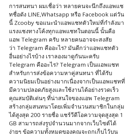
การสนทนา ผมเชื่อว่า หลายคนจะนึกถึงแอพแช
ทชื่อดัง LINE,Whatsapp หรือ Facebook แต่วัน
นี้ Zcooby ขอแนะนำแอพแชทตัวใหม่ที่กำลังมา
แรงแชงทางโค้งทุกแอพแชทในตอนนี้ นั้นคือ
แอพ Telegram ครับ หลายคนอาจจะสงสัย
ว่า Telegram คืออะไร? มันดีกว่าแอพแชทตัว
อื่นอย่างไรบ้าง เราลองมาดูกันนะครับ
Telegram คืออะไร? Telegram เป็นแอพแชท
สำหรับการส่งข้อความหาคู่สนทนา ที่ได้รับ
ความนิยมเป็นอย่างมากเนื่องจากเป็นแอพแชทที่
มีความปลอดภัยสูงและใช้งานได้อย่างรวดเร็ว
คุณสมบัติเด่นๆ ที่น่าสนใจของแอพ Telegram
สร้างกลุ่มสนทนาโดยเพิ่มจำนวนสมาชิกในกลุ่ม
ได้สูงสุด 200 รายชื่อ แชร์วีดีโอความจุดสูงสุด 1
GB สามารถส่งรูปจำนวนมากจากเว็บไซต์ได้
ง่ายๆ ข้อความทั้งหมดของคุณจะถูกเก็บไว้บน