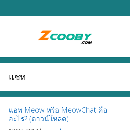
Skip
to
content
แชท
แอพ Meow หรือ MeowChat คือ
อะไร? (ดาวน์โหลด)