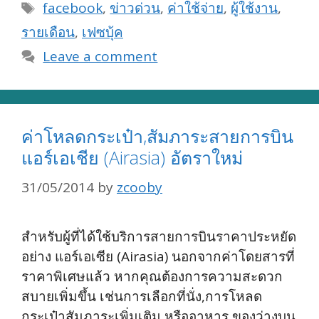
Tags
facebook
,
ข่าวด่วน
,
ค่าใช้จ่าย
,
ผู้ใช้งาน
,
รายเดือน
,
เฟซบุ้ค
Leave a comment
ค่าโหลดกระเป๋า,สัมภาระสายการบิน
แอร์เอเชีย (Airasia) อัตราใหม่
31/05/2014
by
zcooby
สำหรับผู้ที่ได้ใช้บริการสายการบินราคาประหยัด
อย่าง แอร์เอเซีย (Airasia) นอกจากค่าโดยสารที่
ราคาพิเศษแล้ว หากคุณต้องการความสะดวก
สบายเพิ่มขึ้น เช่นการเลือกที่นั่ง,การโหลด
กระเป๋าสัมภาระเพิ่มเติม หรืออาหาร,ของว่างบน