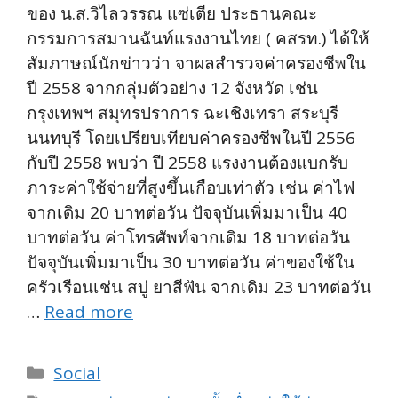
ของ น.ส.วิไลวรรณ แซ่เตีย ประธานคณะ
กรรมการสมานฉันท์แรงงานไทย ( คสรท.) ได้ให้
สัมภาษณ์นักข่าวว่า จาผลสำรวจค่าครองชีพใน
ปี 2558 จากกลุ่มตัวอย่าง 12 จังหวัด เช่น
กรุงเทพฯ สมุทรปราการ ฉะเชิงเทรา สระบุรี
นนทบุรี โดยเปรียบเทียบค่าครองชีพในปี 2556
กับปี 2558 พบว่า ปี 2558 แรงงานต้องแบกรับ
ภาระค่าใช้จ่ายที่สูงขึ้นเกือบเท่าตัว เช่น ค่าไฟ
จากเดิม 20 บาทต่อวัน ปัจจุบันเพิ่มมาเป็น 40
บาทต่อวัน ค่าโทรศัพท์จากเดิม 18 บาทต่อวัน
ปัจจุบันเพิ่มมาเป็น 30 บาทต่อวัน ค่าของใช้ใน
ครัวเรือนเช่น สบู่ ยาสีฟัน จากเดิม 23 บาทต่อวัน
…
Read more
Categories
Social