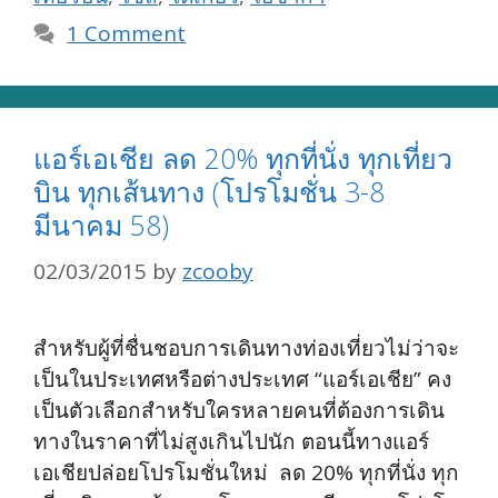
1 Comment
แอร์เอเชีย ลด 20% ทุกที่นั่ง ทุกเที่ยว
บิน ทุกเส้นทาง (โปรโมชั่น 3-8
มีนาคม 58)
02/03/2015
by
zcooby
สำหรับผู้ที่ชื่นชอบการเดินทางท่องเที่ยวไม่ว่าจะ
เป็นในประเทศหรือต่างประเทศ “แอร์เอเชีย” คง
เป็นตัวเลือกสำหรับใครหลายคนที่ต้องการเดิน
ทางในราคาที่ไม่สูงเกินไปนัก ตอนนี้ทางแอร์
เอเชียปล่อยโปรโมชั่นใหม่ ลด 20% ทุกที่นั่ง ทุก