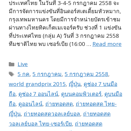
ประเทศไทย ในวันที่ 3-4-5 กรกฎาคม 2558 จะ
มีการจัดการแข่งขันที่อินดอร์สเตเดี้ยมหัวหมาก,
กรุงเทพมหานคร โดยมีการจำหน่ายบัตรเข้าชม
ผ่านทางไทยทิคเก็ตเมเจอร์ครับ ช่วงที่ 1 แข่งขัน
ที่ประเทศไทย (กลุ่ม A) วันที่ 3 กรกฎาคม 2558
ทีมชาติไทย พบ เซอร์เบีย (16:00 …
Read more
Categories
Live
Tags
5 กค
,
5 กรกฎาคม
,
5 กรกฎาคม 2558
,
world grandprix 2015
,
ญี่ปุ่น
,
ดูช่อง 7 บนมือ
ถือ
,
ดูช่อง 7 ออนไลน์
,
ดูบนคอมพิวเตอร์
,
ดูบนมือ
ถือ
,
ดูออนไลน์
,
ถ่ายทอดสด
,
ถ่ายทอดสด ไทย-
ญี่ปุ่น
,
ถ่ายทอดสดวอลเลย์บอล
,
ถ่ายทอดสด
วอลเลย์บอล ไทย-เซอร์เบีย
,
ถ่ายทอดสด