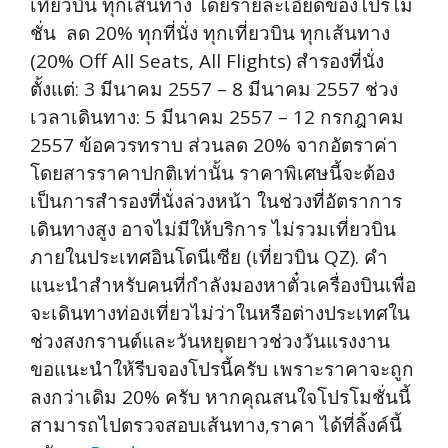
เที่ยวบิน ทุกเส้นทาง โดยรายละเอียดของโปรโม
ชั่น ลด 20% ทุกที่นั่ง ทุกเที่ยวบิน ทุกเส้นทาง
(20% Off All Seats, All Flights) สำรองที่นั่ง
ตั้งแต่: 3 มีนาคม 2557 – 8 มีนาคม 2557 ช่วง
เวลาเดินทาง: 5 มีนาคม 2557 – 12 กรกฎาคม
2557 ข้อควรทราบ ส่วนลด 20% จากอัตราค่า
โดยสารราคาปกติเท่านั้น ราคาพิเศษนี้จะต้อง
เป็นการสำรองที่นั่งล่วงหน้า ในช่วงที่อัตราการ
เดินทางสูง อาจไม่มีให้บริการ ไม่รวมเที่ยวบิน
ภายในประเทศอินโดนีเซีย (เที่ยวบิน QZ). คำ
แนะนำสำหรับคนที่กำลังมองหาตั๋วเครื่องบินเพื่อ
จะเดินทางท่องเที่ยวไม่ว่าในหรือต่างประเทศใน
ช่วงสงกรานต์และวันหยุดยาวช่วงวันแรงงาน
ขอแนะนำให้รีบจองโปรนี้ครับ เพราะราคาจะถูก
ลงกว่าเดิม 20% ครับ หากคุณสนใจโปรโมชั่นนี้
สามารถไปตรวจสอบเส้นทาง,ราคา ได้ที่ลิ้งค์นี้