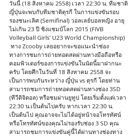
วันนี้ (18 สิงหาคม 2558) เวลา 22:30 น. ทีมชาติ
ญี่ปุ่นจะพบกับทีมชาติตุรกี ในการแข่งขันรอบ
รองชนะเลิศ (Semifinal) วอลเลย์บอลหญิง อายุ
ไม่เกิน 23 ปี ชิงแชมป์โลก 2015 (FIVB
Volleyball Girls’ U23 World Championship)
ทาง Zcooby เลยอยากจะขอแนะนำช่อง
ทางการชมการถ่ายทอดสดผ่านทางมือถือหรือ
คอมพิวเตอร์ของการแข่งขันในนัดนี้มาฝากนะ
ครับ โดยศึกในวันที่ 18 สิงหาคม 2558 จะ
เป็นการพบกันระหว่าง ญี่ปุ่น vs ตุรกี โดยท่าน
สามารถชมการถ่ายทอดสดผ่านทางช่อง 3SD
(ทีวีดิจิตอล) หรือชมผ่านยูทูป โดยเริ่มตั้งแต่เวลา
22:30 น.เป็นต้นไปครับ หากเวลา 22:30 น.
เป็นต้นไป คุณอาจจะไม่ได้อยู่หน้าจอโทรทัศน์
หรือโทรทัศน์ของคุณไม่รองรับช่อง 3 SD คุณ
สามารถชมการแข่งขันคู่นี้ได้ผ่านทางช่องทาง