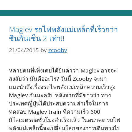
Maglev รถไฟพลังแม่เหล็กที่เร็วกว่า
ชินกันเซ็น 2 เท่า!!
21/04/2015
by
zcooby
หลายคนที่เพิ่งเคยได้ยินคำว่า Maglev อาจจะ
สงสัยว่า มันคืออะไร? วันนี้ Zcooby จะมา
แนะนำถึงเรื่องรถไฟพลังแม่เหล็กความเร็วสูง
Maglev กันนะครับ หลังจากที่มีข่าวว่า ทาง
ประเทศญี่ปุ่นได้ประสบความสำเร็จในการ
ทดสอบ Maglev train ที่ความเร็ว 600
กิโลเมตรต่อชั่วโมงสำเร็จแล้ว ในอนาคต รถไฟ
พลังแม่เหล็กนี้จะเปลี่ยนโลกของการเดินทางไป