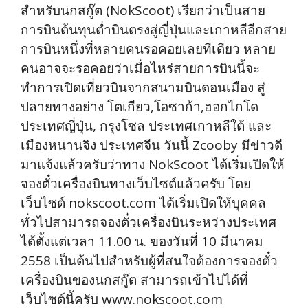
สำหรับนกสกู๊ต (NokScoot) เรียกว่าเป็นสาย
การบินต้นทุนต่ำบินตรงสู่ญี่ปุ่นและเกาหลีอีกสาย
การบินหนึ่งที่หลายคนรอคอยเลยทีเดียว หลาย
คนอาจจะรอคอยว่าเมื่อไหร่สายการบินนี้จะ
ทำการเปิดเที่ยวบินจากสนามบินดอนเมือง สู่
ปลายทางอย่าง โตเกียว,โอซาก้า,ฮอกไกโด
ประเทศญี่ปุ่น, กรุงโซล ประเทศเกาหลีใต้ และ
เมืองหนานจิง ประเทศจีน วันนี้ Zcooby มีข่าวดี
มาแจ้งแล้วครับว่าทาง NokScoot ได้เริ่มเปิดให้
จองตั๋วเครื่องบินทางเว็บไซต์แล้วครับ โดย
เว็บไซต์ nokscoot.com ได้เริ่มเปิดให้บุคคล
ทั่วไปสามารถจองตั๋วเครื่องบินระหว่างประเทศ
ได้ตั้งแต่เวลา 11.00 น. ของวันที่ 10 มีนาคม
2558 เป็นต้นไปสำหรับผู้ที่สนใจต้องการจองตั๋ว
เครื่องบินของนกสกู๊ต สามารถเข้าไปได้ที่
เว็บไซต์นี้ครับ www.nokscoot.com