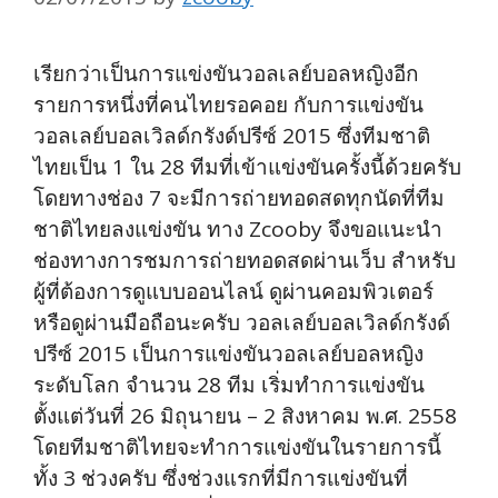
เรียกว่าเป็นการแข่งขันวอลเลย์บอลหญิงอีก
รายการหนึ่งที่คนไทยรอคอย กับการแข่งขัน
วอลเลย์บอลเวิลด์กรังด์ปรีซ์ 2015 ซึ่งทีมชาติ
ไทยเป็น 1 ใน 28 ทีมที่เข้าแข่งขันครั้งนี้ด้วยครับ
โดยทางช่อง 7 จะมีการถ่ายทอดสดทุกนัดที่ทีม
ชาติไทยลงแข่งขัน ทาง Zcooby จึงขอแนะนำ
ช่องทางการชมการถ่ายทอดสดผ่านเว็บ สำหรับ
ผู้ที่ต้องการดูแบบออนไลน์ ดูผ่านคอมพิวเตอร์
หรือดูผ่านมือถือนะครับ วอลเลย์บอลเวิลด์กรังด์
ปรีซ์ 2015 เป็นการแข่งขันวอลเลย์บอลหญิง
ระดับโลก จำนวน 28 ทีม เริ่มทำการแข่งขัน
ตั้งแต่วันที่ 26 มิถุนายน – 2 สิงหาคม พ.ศ. 2558
โดยทีมชาติไทยจะทำการแข่งขันในรายการนี้
ทั้ง 3 ช่วงครับ ซึ่งช่วงแรกที่มีการแข่งขันที่