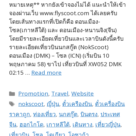
หมายเหตุ** หากยังเข้าจองไม่ได้ แนะนำให้เข้า
จองผ่านเว็บ www.flyscoot.com ได้เลยครับ
โดยเส้นทางแรกที่เปิดก็คือ ดอนเมือง-
โซล(เกาหลีใต้) และ ดอนเมือง-หนานจิง(จีน)
โดยมีรายละเอียดเที่ยวบินและเวลาบินดังนี้ครับ
รายละเอียดเที่ยวบินนกสกู๊ต (NokScoot)
ดอนเมือง (DMK) – โซล (ICN) (เริ่มบิน 10
พฤษภาคม 58) ขาไป เที่ยวบินที่ XW052 DMK
02:15 …
Read more
Categories
Promotion
,
Travel
,
Website
Tags
nokscoot
,
ญี่ปุ่น
,
ตั๋วเครืองบิน
,
ตั๋วเครื่องบิน
ราคาถูก
,
ท่องเที่ยว
,
นกสกู๊ต
,
บินตรง
,
ประเทศ
จีน
,
ฮอกไกโด
,
เกาหลีใต้
,
เดินทาง
,
เที่ยวญี่ปุ่น
,
เที่ยวบิน
,
โซล
,
โตเกียว
,
โอซาก้า